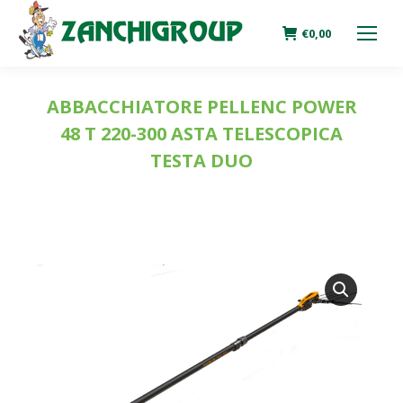
€
0,00
ABBACCHIATORE PELLENC POWER
48 T 220-300 ASTA TELESCOPICA
TESTA DUO
You are here: