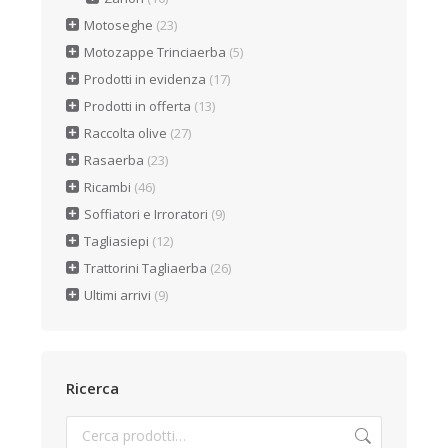
Motoseghe
(23)
Motozappe Trinciaerba
(5)
Prodotti in evidenza
(17)
Prodotti in offerta
(13)
Raccolta olive
(27)
Rasaerba
(23)
Ricambi
(46)
Soffiatori e Irroratori
(9)
Tagliasiepi
(12)
Trattorini Tagliaerba
(26)
Ultimi arrivi
(9)
Ricerca