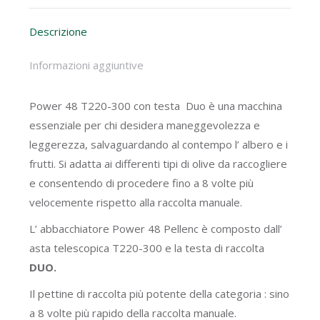
WhatsApp
Facebook
X
Descrizione
Informazioni aggiuntive
Power 48 T220-300 con testa Duo è una macchina
essenziale per chi desidera maneggevolezza e
leggerezza, salvaguardando al contempo l’ albero e i
frutti. Si adatta ai differenti tipi di olive da raccogliere
e consentendo di procedere fino a 8 volte più
velocemente rispetto alla raccolta manuale.
L’ abbacchiatore Power 48 Pellenc è composto dall’
asta telescopica T220-300 e la testa di raccolta
DUO.
Il pettine di raccolta più potente della categoria : sino
a 8 volte più rapido della raccolta manuale.