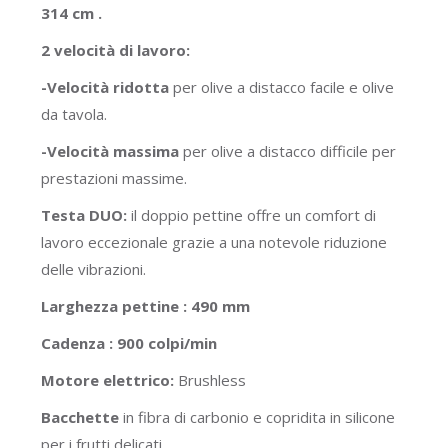
314 cm .
2 velocità di lavoro:
-Velocità ridotta
per olive a distacco facile e olive
da tavola.
-Velocità massima
per olive a distacco difficile per
prestazioni massime.
Testa DUO:
il doppio pettine offre un comfort di
lavoro eccezionale grazie a una notevole riduzione
delle vibrazioni.
Larghezza pettine : 490 mm
Cadenza : 900 colpi/min
Motore elettrico:
Brushless
Bacchette
in fibra di carbonio e copridita in silicone
per i frutti delicati.