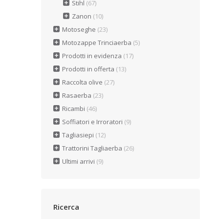
Stihl
(67)
Zanon
(10)
Motoseghe
(23)
Motozappe Trinciaerba
(5)
Prodotti in evidenza
(17)
Prodotti in offerta
(13)
Raccolta olive
(27)
Rasaerba
(23)
Ricambi
(46)
Soffiatori e Irroratori
(9)
Tagliasiepi
(12)
Trattorini Tagliaerba
(26)
Ultimi arrivi
(9)
Ricerca