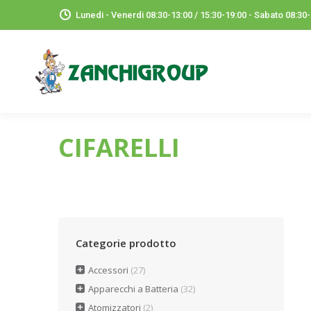
Lunedi - Venerdi 08:30-13:00 / 15:30-19:00 - Sabato 08:30
CIFARELLI
Categorie prodotto
Accessori
(27)
Apparecchi a Batteria
(32)
Atomizzatori
(2)