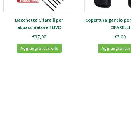
Bacchette Cifarelli per
Copertura gancio per
abbacchiatore ELIVO
CIFARELLI
€
37,00
€
7,00
Aggiungi al carrello
Aggiungi al car