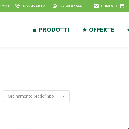
-12:30
0765.45.60.04
329.40.97.566
CONTATTI
€
PRODOTTI
OFFERTE