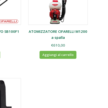
VO SB100F1
ATOMIZZATORE CIFARELLI M1200
a spalla
€
610,00
Aggiungi al carrello