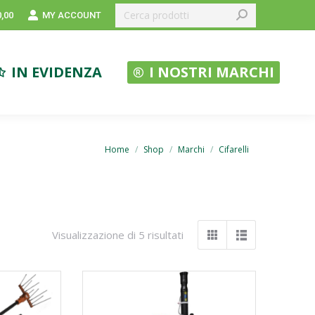
Search:
MY ACCOUNT
0,00
IN EVIDENZA
I NOSTRI MARCHI
You are here:
Home
Shop
Marchi
Cifarelli
Visualizzazione di 5 risultati