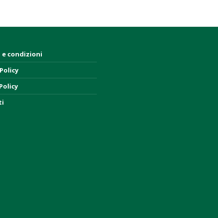
 e condizioni
Policy
Policy
ti