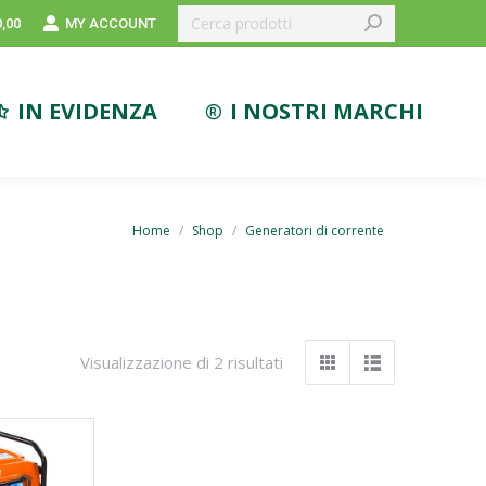
Search:
MY ACCOUNT
0,00
IN EVIDENZA
I NOSTRI MARCHI
You are here:
Home
Shop
Generatori di corrente
Visualizzazione di 2 risultati