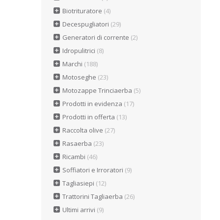
Biotrituratore
(4)
Decespugliatori
(29)
Generatori di corrente
(2)
Idropulitrici
(8)
Marchi
(188)
Motoseghe
(23)
Motozappe Trinciaerba
(5)
Prodotti in evidenza
(17)
Prodotti in offerta
(13)
Raccolta olive
(27)
Rasaerba
(23)
Ricambi
(46)
Soffiatori e Irroratori
(9)
Tagliasiepi
(12)
Trattorini Tagliaerba
(26)
Ultimi arrivi
(9)