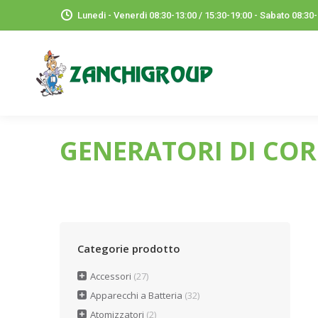
Lunedi - Venerdi 08:30-13:00 / 15:30-19:00 - Sabato 08:30
GENERATORI DI CO
Categorie prodotto
Accessori
(27)
Apparecchi a Batteria
(32)
Atomizzatori
(2)