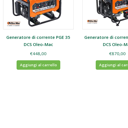
Generatore di corrente PGE 35
Generatore di corre
DCS Oleo-Mac
DCS Oleo-M
€
448,00
€
870,00
Aggiungi al carrello
Aggiungi al car