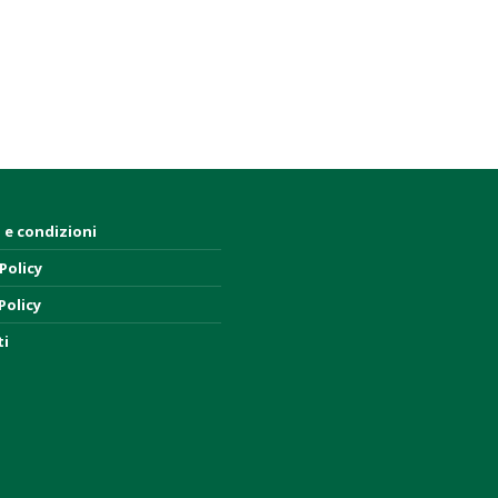
 e condizioni
Policy
Policy
ti