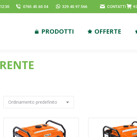
-12:30
0765.45.60.04
329.40.97.566
CONTATTI
€
PRODOTTI
OFFERTE
RRENTE